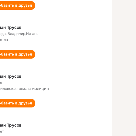
бавить в друзья
ан Трусов
года
,
Владимир,Нягань
кола
бавить в друзья
ан Трусов
лет
илевская школа милиции
бавить в друзья
ан Трусов
лет