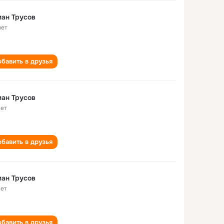
ан Трусов
лет
бавить в друзья
ан Трусов
лет
бавить в друзья
ан Трусов
лет
бавить в друзья