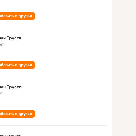
бавить в друзья
ан Трусов
лет
бавить в друзья
ан Трусов
ет
бавить в друзья
ан трусов