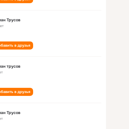
ан Трусов
лет
бавить в друзья
ан трусов
ет
бавить в друзья
ан Трусов
ет