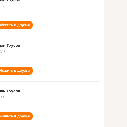
года
бавить в друзья
ан Трусов
года
бавить в друзья
ан Трусов
лет
бавить в друзья