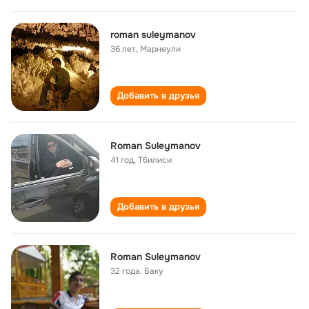
roman suleymanov
36 лет
,
Марнеули
Добавить в друзья
Roman Suleymanov
41 год
,
Тбилиси
Добавить в друзья
Roman Suleymanov
32 года
,
Баку