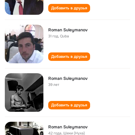
Добавить в друзья
Roman Suleymanov
31 год
,
Quba
Добавить в друзья
Roman Suleymanov
39 лет
Добавить в друзья
Roman Suleymanov
42 года
,
Шеки (Нуха)