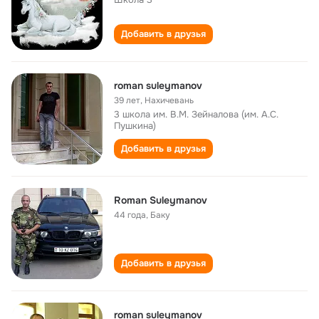
Добавить в друзья
roman suleymanov
39 лет
,
Нахичевань
3 школа им. В.М. Зейналова (им. А.С.
Пушкина)
Добавить в друзья
Roman Suleymanov
44 года
,
Баку
Добавить в друзья
roman suleymanov