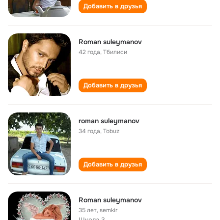
Добавить в друзья
Roman suleymanov
42 года
,
Тбилиси
Добавить в друзья
roman suleymanov
34 года
,
Tobuz
Добавить в друзья
Roman suleymanov
35 лет
,
semkir
Школа 3