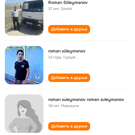
Roman Süleymanov
37 лет
,
$emkir
Добавить в друзья
roman süleymanov
33 года
,
Турция
Добавить в друзья
roman suleymanov roman suleymanov
36 лет
,
Марнеули
Добавить в друзья