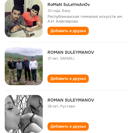
RoMaN SuLeYmAnOv
33 года
,
Баку
Республиканская гимназия искусств им.
А.Н. Алекперова
Добавить в друзья
ROMAN SULEYMANOV
37 лет
,
SAFARLI
Добавить в друзья
ROMAN SULEYMANOV
36 лет
,
Рустави
Добавить в друзья