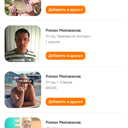
Добавить в друзья
Роман Милованов
51 год
,
Приморско-Ахтарск
1 школа
Добавить в друзья
Роман Милованов
51 год
,
г. Ковров
46105
Добавить в друзья
Роман Милованов