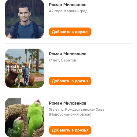
Роман Милованов
42 года
,
Калининград
Добавить в друзья
Роман Милованов
17 лет
,
Саратов
Добавить в друзья
Роман Милованов
18 лет
,
с. Рождественская Хава
(Новоусманский район)
Добавить в друзья