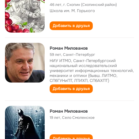
46 лет
,
г. Скопин (Скопинский район)
Школа им. М. Горького
Добавить в друзья
Роман Милованов
59 лет
,
Санкт-Петербург
НИУ ИТМО, Санкт-Петербургский
национальный исследовательский
университет информационных технологий,
механики и оптики (бывш. ЛИТМО,
СПбГУНиПТ, ЛТИХП, СПбАХПТ)
Добавить в друзья
Роман Милованов
19 лет
,
Село Смоленское
Добавить в друзья