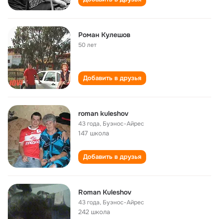
Роман Кулешов
50 лет
Добавить в друзья
roman kuleshov
43 года
,
Буэнос-Айрес
147 школа
Добавить в друзья
Roman Kuleshov
43 года
,
Буэнос-Айрес
242 школа