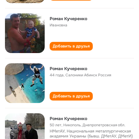
Роман Кучеренко
Ивановка
Добавить в друзья
Роман Кучеренко
44 года
,
Салоники Абинск Россия
Добавить в друзья
Роман Кучеренко
50 лет
,
Никополь, Днепропетровская обл.
НМетАУ, Национальная металлургическая
академия Украины (бывш. ДМетАУ, ДМетИ)