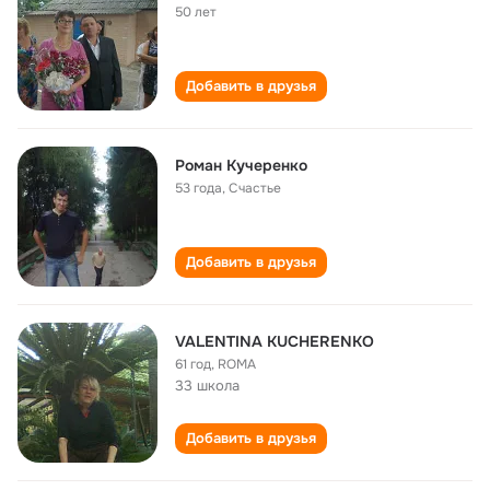
50 лет
Добавить в друзья
Роман Кучеренко
53 года
,
Счастье
Добавить в друзья
VALENTINA KUCHERENKO
61 год
,
ROMA
33 школа
Добавить в друзья