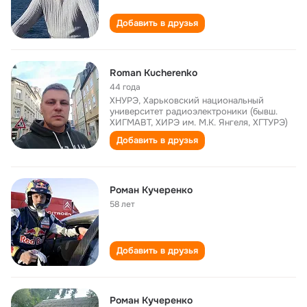
Добавить в друзья
Roman Kucherenko
44 года
ХНУРЭ, Харьковский национальный
университет радиоэлектроники (бывш.
ХИГМАВТ, ХИРЭ им. М.К. Янгеля, ХГТУРЭ)
Добавить в друзья
Роман Кучеренко
58 лет
Добавить в друзья
Роман Кучеренко