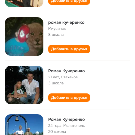
Добавить в друзья
роман кучеренко
Миусинск
8 школа
Добавить в друзья
Роман Кучеренко
27 лет
,
Стаханов
3 школа
Добавить в друзья
Роман Кучеренко
24 года
,
Мелитополь
20 школа