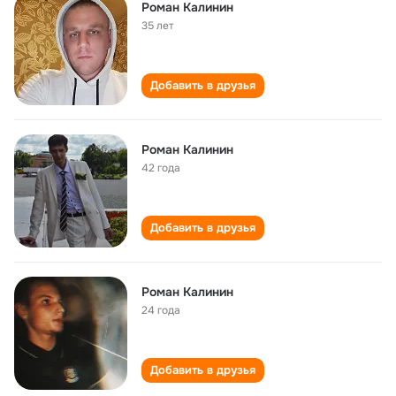
Роман Калинин
35 лет
Добавить в друзья
Роман Калинин
42 года
Добавить в друзья
Роман Калинин
24 года
Добавить в друзья