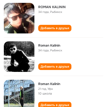
ROMAN KALININ
34 года
,
Рыбинск
Добавить в друзья
Roman Kalinin
34 года
,
Рыбинск
Добавить в друзья
Roman Kalinin
21 год
,
Уфа
10 школа
Добавить в друзья