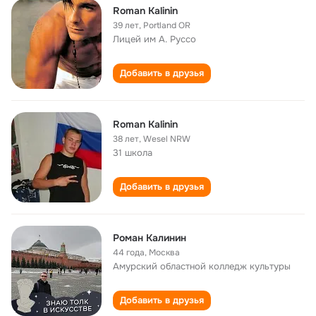
Roman Kalinin
39 лет
,
Portland OR
Лицей им А. Руссо
Добавить в друзья
Roman Kalinin
38 лет
,
Wesel NRW
31 школа
Добавить в друзья
Роман Калинин
44 года
,
Москва
Амурский областной колледж культуры
Добавить в друзья