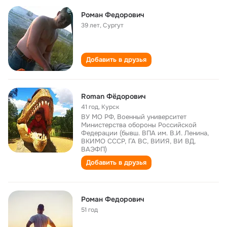
Рoман Федoрoвич
39 лет
,
Сургут
Добавить в друзья
Romаn Фёдорович
41 год
,
Курск
ВУ МО РФ, Военный университет
Министерства обороны Российской
Федерации (бывш. ВПА им. В.И. Ленина,
ВКИМО СССР, ГА ВС, ВИИЯ, ВИ ВД,
ВАЭФП)
Добавить в друзья
Роман Федорович
51 год