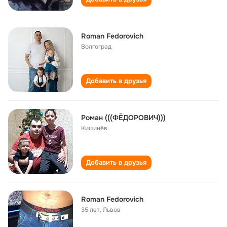
Roman Fedorovich
Волгоград
Добавить в друзья
Роман (((ФЁДОРОВИЧ)))
Кишинёв
Добавить в друзья
Roman Fedorovich
35 лет
,
Львов