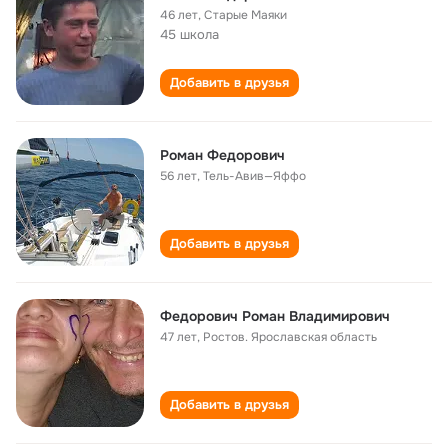
46 лет
,
Старые Маяки
45 школа
Добавить в друзья
Роман Федорович
56 лет
,
Тель-Авив—Яффо
Добавить в друзья
Федорович Роман Владимирович
47 лет
,
Ростов. Ярославская область
Добавить в друзья