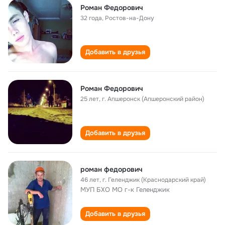
Роман Федорович
32 года
,
Ростов-на-Дону
Добавить в друзья
Роман Федорович
25 лет
,
г. Апшеронск (Апшеронский район)
Добавить в друзья
роман федорович
46 лет
,
г. Геленджик (Краснодарский край)
МУП БХО МО г-к Геленджик
Добавить в друзья