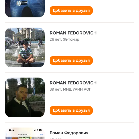
Добавить в друзья
ROMAN FEDOROVICH
26 лет
,
Житомир
Добавить в друзья
ROMAN FEDOROVICH
39 лет
,
МИШУРИН РОГ
Добавить в друзья
Роман Федорович