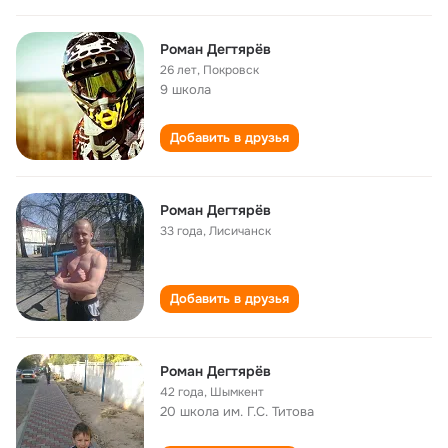
Роман Дегтярёв
26 лет
,
Покровск
9 школа
Добавить в друзья
Роман Дегтярёв
33 года
,
Лисичанск
Добавить в друзья
Роман Дегтярёв
42 года
,
Шымкент
20 школа им. Г.С. Титова