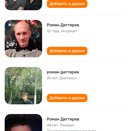
Добавить в друзья
Роман Дегтярев
52 года
,
Антрацит
Добавить в друзья
роман дегтярев
26 лет
,
Шахтинск
Добавить в друзья
Роман Дегтярев
48 лет
,
Лозовая
Лозовская дистанция пути