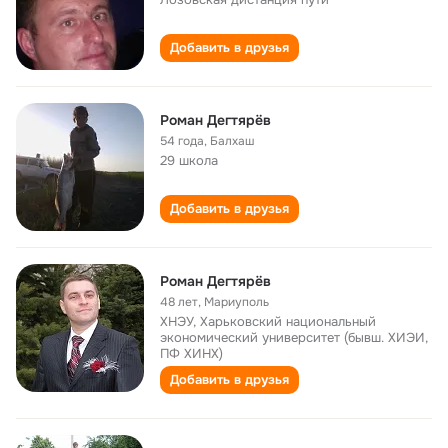
Добавить в друзья
Роман Дегтярёв
54 года
,
Балхаш
29 школа
Добавить в друзья
Роман Дегтярёв
48 лет
,
Мариуполь
ХНЭУ, Харьковский национальный
экономический университет (бывш. ХИЭИ,
ПФ ХИНХ)
Добавить в друзья