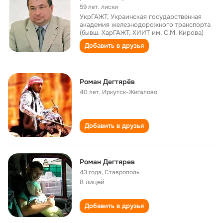
59 лет
,
лиски
УкрГАЖТ, Украинская государственная
академия железнодорожного транспорта
(бывш. ХарГАЖТ, ХИИТ им. С.М. Кирова)
Добавить в друзья
Роман Дегтярёв
40 лет
,
Иркутск-Жигалово
Добавить в друзья
Роман Дегтярев
43 года
,
Ставрополь
8 лицей
Добавить в друзья