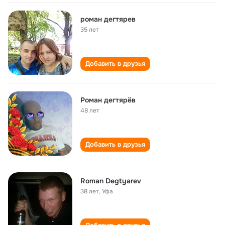
роман дегтярев
35 лет
Добавить в друзья
Роман дегтярёв
48 лет
Добавить в друзья
Roman Degtyarev
38 лет
,
Уфа