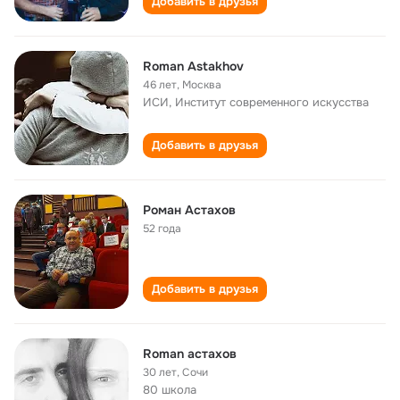
Добавить в друзья
Roman Astakhov
46 лет
,
Москва
ИСИ, Институт современного искусства
Добавить в друзья
Роман Астахов
52 года
Добавить в друзья
Roman астахов
30 лет
,
Сочи
80 школа