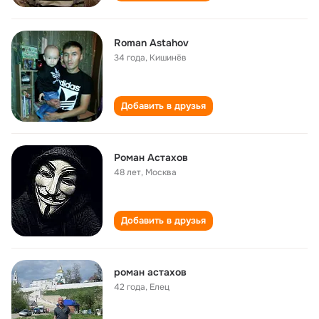
Roman Astahov
34 года
,
Кишинёв
Добавить в друзья
Роман Астахов
48 лет
,
Москва
Добавить в друзья
роман астахов
42 года
,
Елец