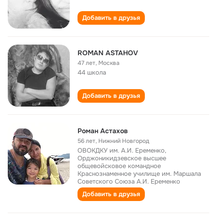
Добавить в друзья
ROMAN ASTAHOV
47 лет
,
Москва
44 школа
Добавить в друзья
Роман Астахов
56 лет
,
Нижний Новгород
ОВОКДКУ им. А.И. Еременко,
Орджоникидзевское высшее
общевойсковое командное
Краснознаменное училище им. Маршала
Советского Союза А.И. Еременко
Добавить в друзья