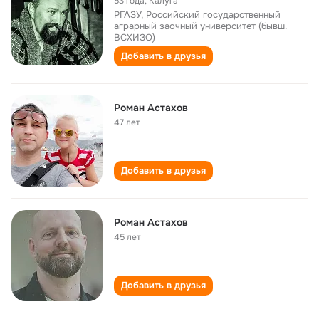
53 года
,
Калуга
РГАЗУ, Российский государственный
аграрный заочный университет (бывш.
ВСХИЗО)
Добавить в друзья
Роман Астахов
47 лет
Добавить в друзья
Роман Астахов
45 лет
Добавить в друзья