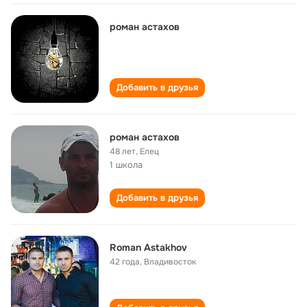
роман астахов
Добавить в друзья
роман астахов
48 лет
,
Елец
1 школа
Добавить в друзья
Roman Astakhov
42 года
,
Владивосток