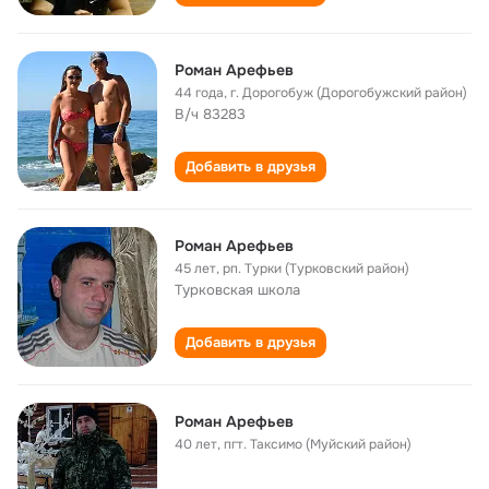
Роман Арефьев
44 года
,
г. Дорогобуж (Дорогобужский район)
В/ч 83283
Добавить в друзья
Роман Арефьев
45 лет
,
рп. Турки (Турковский район)
Турковская школа
Добавить в друзья
Роман Арефьев
40 лет
,
пгт. Таксимо (Муйский район)