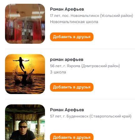
Роман Арефьев
17 лет
,
пос. Новомальтинск (Усольский район)
Новомальтинская школа
Добавить в друзья
роман арефьев
56 лет
,
г. Яхрома (Дмитровский район)
3 школа
Добавить в друзья
Роман Арефьев
57 лет
,
г. Буденновск (Ставропольский край)
Добавить в друзья