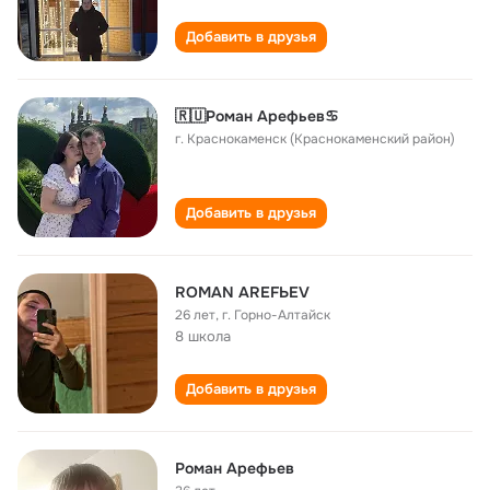
Добавить в друзья
🇷🇺Роман Арефьев♋
г. Краснокаменск (Краснокаменский район)
Добавить в друзья
ROMAN AREFЬEV
26 лет
,
г. Горно-Алтайск
8 школа
Добавить в друзья
Роман Арефьев