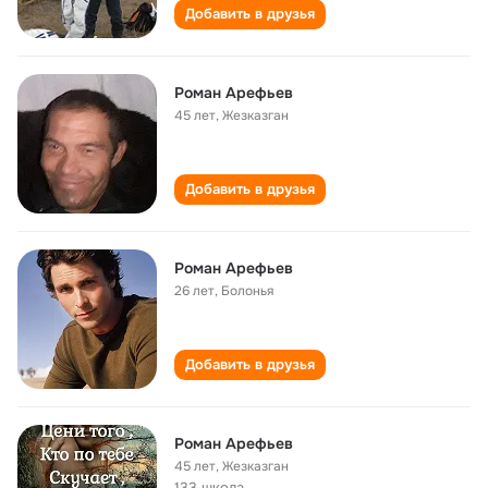
Добавить в друзья
Роман Арефьев
45 лет
,
Жезказган
Добавить в друзья
Роман Арефьев
26 лет
,
Болонья
Добавить в друзья
Роман Арефьев
45 лет
,
Жезказган
133 школа