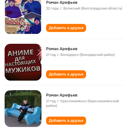
Роман Арефьев
32 года
,
г. Волжский (Волгоградская область)
Добавить в друзья
Роман Арефьев
21 год
,
г. Володарск (Володарский район)
Добавить в друзья
Роман Арефьев
21 год
,
г. Краснокаменск (Краснокаменский
район)
Добавить в друзья