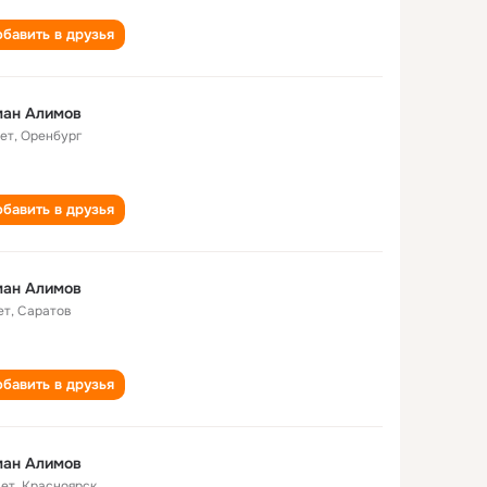
бавить в друзья
ман Алимов
лет
,
Оренбург
бавить в друзья
ман Алимов
ет
,
Саратов
бавить в друзья
ман Алимов
лет
,
Красноярск