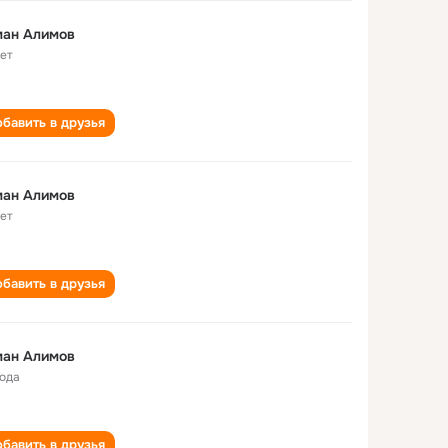
ман Алимов
лет
бавить в друзья
ман Алимов
лет
бавить в друзья
ман Алимов
года
бавить в друзья