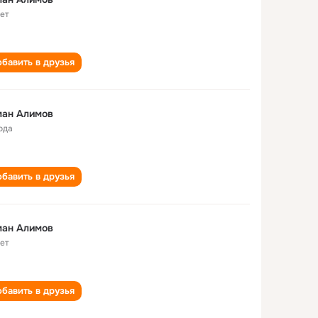
лет
бавить в друзья
ман Алимов
ода
бавить в друзья
ман Алимов
лет
бавить в друзья