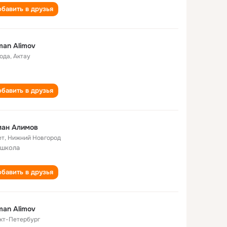
бавить в друзья
an Alimov
года
,
Актау
бавить в друзья
ман Алимов
ет
,
Нижний Новгород
 школа
бавить в друзья
an Alimov
кт-Петербург