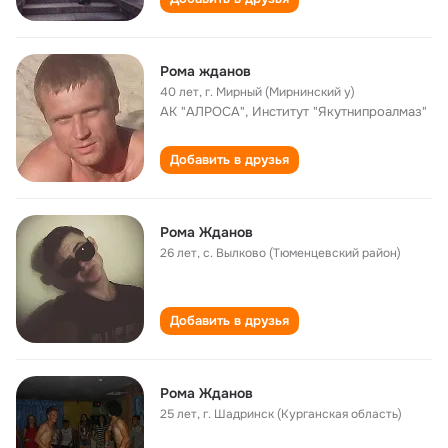
Рома жданов
40 лет
,
г. Мирный (Мирнинский у)
АК "АЛРОСА", Институт "Якутнипроалмаз"
Добавить в друзья
Рома Жданов
26 лет
,
с. Вылково (Тюменцевский район)
Добавить в друзья
Рома Жданов
25 лет
,
г. Шадринск (Курганская область)