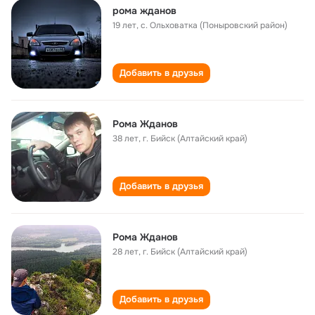
рома жданов
19 лет
,
с. Ольховатка (Поныровский район)
Добавить в друзья
Рома Жданов
38 лет
,
г. Бийск (Алтайский край)
Добавить в друзья
Рома Жданов
28 лет
,
г. Бийск (Алтайский край)
Добавить в друзья