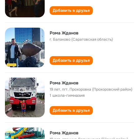
Добавить в друзья
Рома Жданов
г. Балаково (Саратовская область)
Добавить в друзья
Рома Жданов
19 лет
,
пгт. Прохоровка (Прохоровский район)
1 школа-гимназия
Добавить в друзья
Рома Жданов