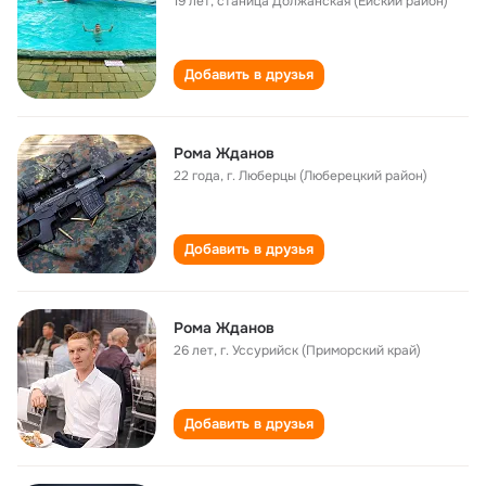
19 лет
,
станица Должанская (Ейский район)
Добавить в друзья
Рома Жданов
22 года
,
г. Люберцы (Люберецкий район)
Добавить в друзья
Рома Жданов
26 лет
,
г. Уссурийск (Приморский край)
Добавить в друзья