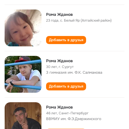
Рома Жданов
23 года
,
с. Белый Яр (Алтайский район)
Добавить в друзья
Рома Жданов
30 лет
,
г. Сургут
3 гимназия им. Ф.К. Салманова
Добавить в друзья
Рома Жданов
46 лет
,
Санкт-Петербург
ВВМИУ им. Ф.Э.Дзержинского