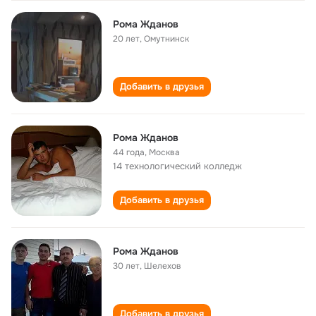
Рома Жданов
20 лет
,
Омутнинск
Добавить в друзья
Рома Жданов
44 года
,
Москва
14 технологический колледж
Добавить в друзья
Рома Жданов
30 лет
,
Шелехов
Добавить в друзья