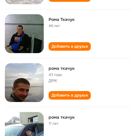
Рома Ткачук
46 лет
Добавить в друзья
рома ткачук
43 года
ДМК
Добавить в друзья
рома ткачук
17 лет