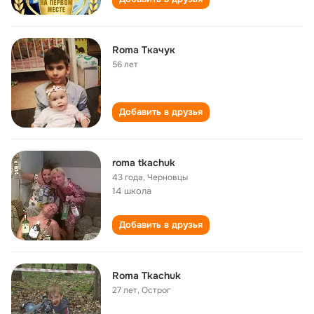
Roma Tкачук
56 лет
Добавить в друзья
roma tkachuk
43 года
,
Черновцы
14 школа
Добавить в друзья
Roma Tkachuk
27 лет
,
Острог