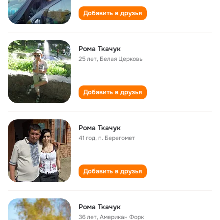
Добавить в друзья
Рома Ткачук
25 лет
,
Белая Церковь
Добавить в друзья
Рома Ткачук
41 год
,
п. Берегомет
Добавить в друзья
Рома Ткачук
36 лет
,
Американ Форк