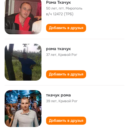
Рома Ткачук
50 лет
,
пгт. Мирополь
в/ч 12472 (ТРБ)
Добавить в друзья
рома ткачук
37 лет
,
Кривой Рог
Добавить в друзья
ткачук рома
39 лет
,
Кривой Рог
Добавить в друзья