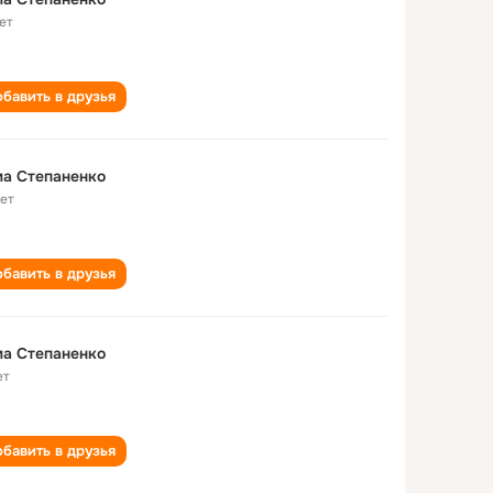
ет
бавить в друзья
а Степаненко
лет
бавить в друзья
а Степаненко
ет
бавить в друзья