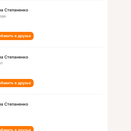
а Степаненко
года
бавить в друзья
а Степаненко
ет
бавить в друзья
а Степаненко
бавить в друзья