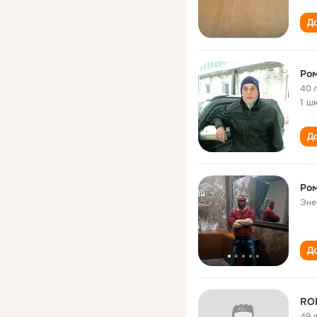
До
Ром
40 
1 ш
До
Ром
Эне
До
RO
49 