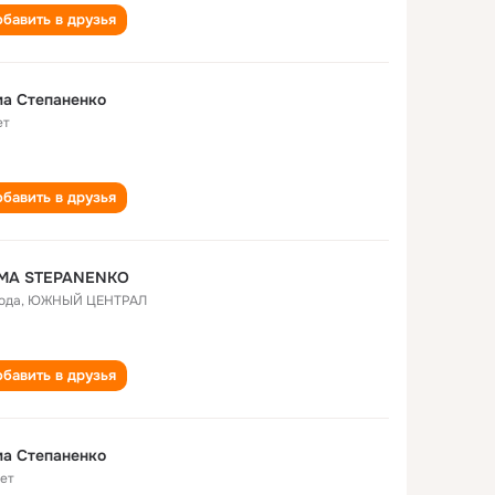
бавить в друзья
а Степаненко
ет
бавить в друзья
МА STEPANENKO
года
,
ЮЖНЫЙ ЦЕНТРАЛ
бавить в друзья
а Степаненко
лет