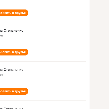
бавить в друзья
а Степаненко
лет
бавить в друзья
а Степаненко
лет
бавить в друзья
а Степаненко