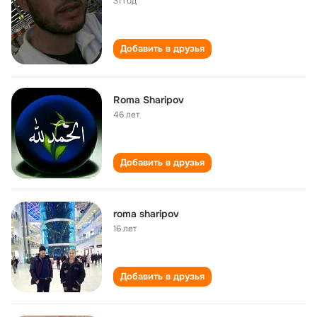
31 год
Добавить в друзья
Roma Sharipov
46 лет
Добавить в друзья
roma sharipov
16 лет
Добавить в друзья