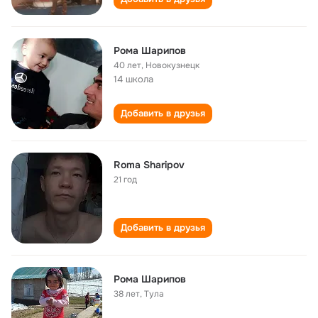
Рома Шарипов
40 лет
,
Новокузнецк
14 школа
Добавить в друзья
Roma Sharipov
21 год
Добавить в друзья
Рома Шарипов
38 лет
,
Тула