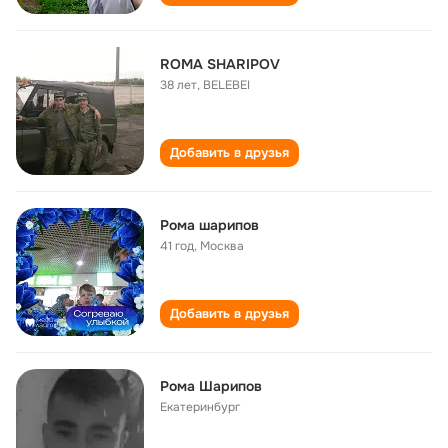
ROMA SHARIPOV
38 лет
,
BELEBEI
Добавить в друзья
Рома шарипов
41 год
,
Москва
Добавить в друзья
Рома Шарипов
Екатеринбург