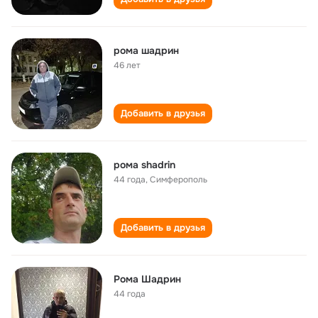
рома шадрин
46 лет
Добавить в друзья
рома shadrin
44 года
,
Симферополь
Добавить в друзья
Рома Шадрин
44 года