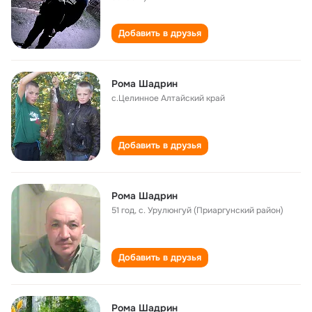
Добавить в друзья
Рома Шадрин
с.Целинное Алтайский край
Добавить в друзья
Рома Шадрин
51 год
,
с. Урулюнгуй (Приаргунский район)
Добавить в друзья
Рома Шадрин