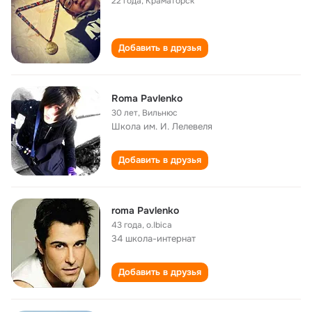
22 года
,
Краматорск
Добавить в друзья
Roma Pavlenko
30 лет
,
Вильнюс
Школа им. И. Лелевеля
Добавить в друзья
roma Pavlenko
43 года
,
o.Ibica
34 школа-интернат
Добавить в друзья