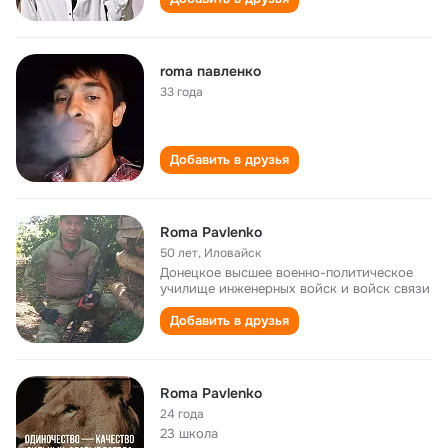
roma павленко
33 года
Добавить в друзья
Roma Pavlenko
50 лет
,
Иловайск
Донецкое высшее военно-политическое
училище инженерных войск и войск связи
Добавить в друзья
Roma Pavlenko
24 года
23 школа