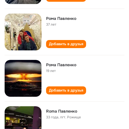
Рома Павленко
37 лет
Добавить в друзья
Рома Павленко
19 лет
Добавить в друзья
Roma Павленко
33 года
,
пгт. Рожище