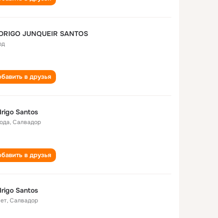
DRIGO JUNQUEIR SANTOS
од
бавить в друзья
rigo Santos
года
,
Салвадор
бавить в друзья
rigo Santos
лет
,
Салвадор