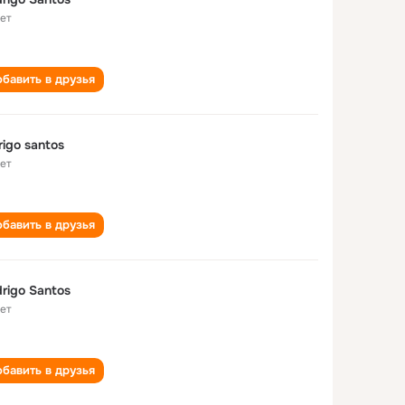
лет
бавить в друзья
rigo santos
лет
бавить в друзья
rigo Santos
лет
бавить в друзья