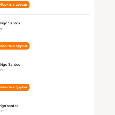
бавить в друзья
rigo Santos
лет
бавить в друзья
rigo Santos
ет
бавить в друзья
rigo santos
лет