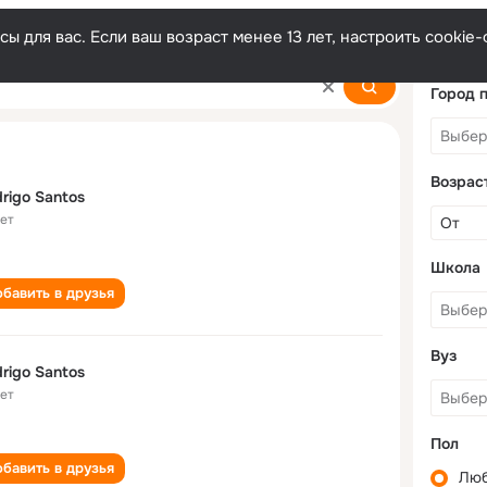
ы для вас. Если ваш возраст менее 13 лет, настроить cooki
Город 
Возрас
rigo Santos
лет
Школа
бавить в друзья
Вуз
rigo Santos
лет
Пол
бавить в друзья
Лю