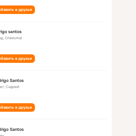
бавить в друзья
rigo santos
од
,
Crissiumal
бавить в друзья
rigo Santos
лет
,
Сидней
бавить в друзья
rigo Santos
лет