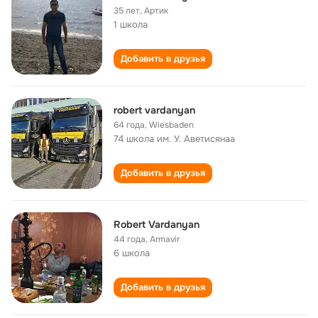
35 лет
,
Артик
1 школа
Добавить в друзья
robert vardanyan
64 года
,
Wiesbaden
74 школа им. У. Аветисянаа
Добавить в друзья
Robert Vardanyan
44 года
,
Armavir
6 школа
Добавить в друзья