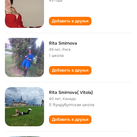
43 года
Добавить в друзья
Rita Smirnova
49 лет
,
Рига
1 школа
Добавить в друзья
Rita Smirnova( Vitola)
40 лет
,
Канада
5 Яундубултская школа
Добавить в друзья