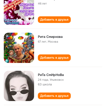
46 лет
Добавить в друзья
Рита Смирнова
67 лет
,
Москва
Добавить в друзья
РиТа СмИрНоВа
24 года
,
Ульяновск
63 школа
Добавить в друзья