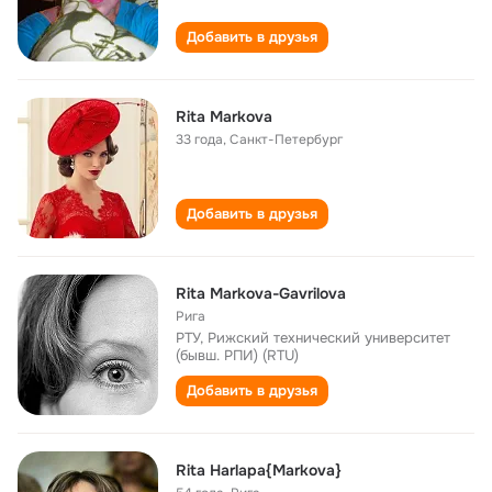
Добавить в друзья
Rita Markova
33 года
,
Санкт-Петербург
Добавить в друзья
Rita Mаrkova-Gavrilova
Рига
РТУ, Рижский технический университет
(бывш. РПИ) (RTU)
Добавить в друзья
Rita Harlapa{Markova}