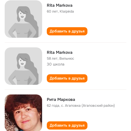
Rita Markova
60 лет
,
Klaipėda
Добавить в друзья
Rita Markova
58 лет
,
Вильнюс
30 школа
Добавить в друзья
Рита Маркова
62 года
,
с. Агаповка (Агаповский район)
Добавить в друзья