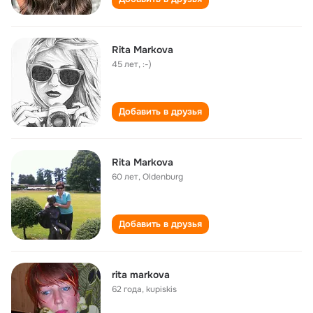
Rita Markova
45 лет
,
:-)
Добавить в друзья
Rita Markova
60 лет
,
Oldenburg
Добавить в друзья
rita markova
62 года
,
kupiskis