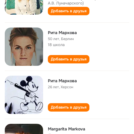
А.В. Луначарского)
Добавить в друзья
Рита Маркова
50 лет
,
Берлин
18 школа
Добавить в друзья
Рита Маркова
26 лет
,
Херсон
Добавить в друзья
Margarita Markova