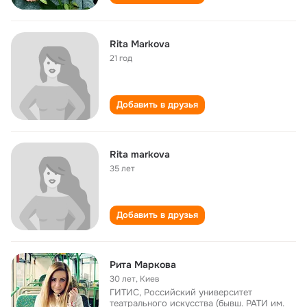
Rita Markova
21 год
Добавить в друзья
Rita markova
35 лет
Добавить в друзья
Рита Маркова
30 лет
,
Киев
ГИТИС, Российский университет
театрального искусства (бывш. РАТИ им.