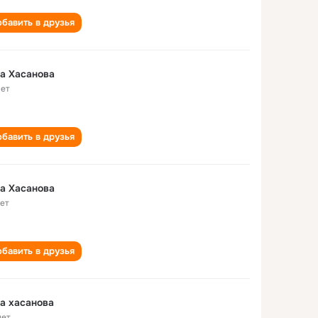
бавить в друзья
а Хасанова
лет
бавить в друзья
а Хасанова
лет
бавить в друзья
а хасанова
лет