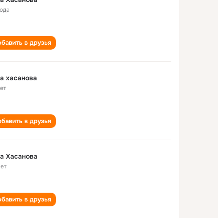
года
бавить в друзья
а хасанова
лет
бавить в друзья
а Хасанова
лет
бавить в друзья