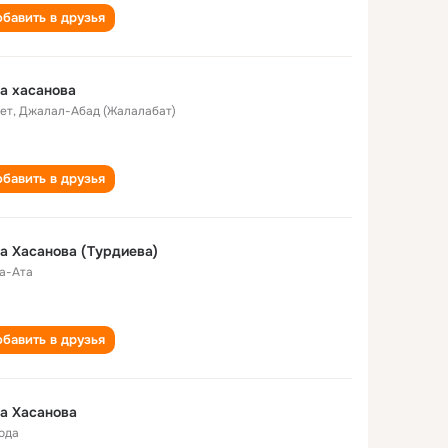
бавить в друзья
а хасанова
лет
,
Джалал-Абад (Жалалабат)
бавить в друзья
а Хасанова (Турдиева)
а-Ата
бавить в друзья
а Хасанова
года