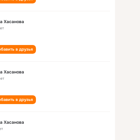
а Хасанова
лет
бавить в друзья
а Хасанова
лет
бавить в друзья
а Хасанова
ет