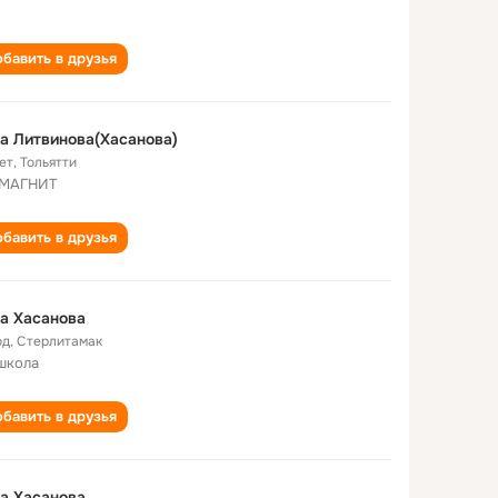
бавить в друзья
а Литвинова(Хасанова)
ет
,
Тольятти
 МАГНИТ
бавить в друзья
а Хасанова
од
,
Стерлитамак
школа
бавить в друзья
а Хасанова