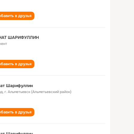
бавить в друзья
НАТ ШАРИФУЛЛИН
кент
бавить в друзья
нат Шарифуллин
од
,
г. Альметьевск (Альметьевский район)
бавить в друзья
нат Шарифуллин