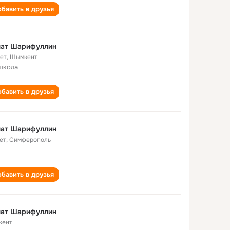
бавить в друзья
нат Шарифуллин
лет
,
Шымкент
школа
бавить в друзья
нат Шарифуллин
ет
,
Симферополь
бавить в друзья
нат Шарифуллин
кент