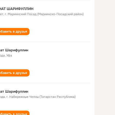
НАТ ШАРИФУЛЛИН
лет
,
г. Мариинский Посад (Мариинско-Посадский район)
бавить в друзья
нат Шарифуллин
года
,
Уфа
бавить в друзья
нат Шарифуллин
года
,
г. Набережные Челны (Татарстан Республика)
бавить в друзья