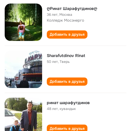
ღРинат Шарафутдиновღ
36 лет
,
Москва
Колледж Мосэнерго
Добавить в друзья
Sharafutdinov Rinat
50 лет
,
Тверь
Добавить в друзья
ринат шарафутдинов
48 лет
,
кувандык
Добавить в друзья