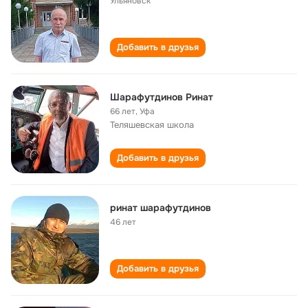
Ульяновск
Добавить в друзья
Шарафутдинов Ринат
66 лет
,
Уфа
Теляшевская школа
Добавить в друзья
ринат шарафутдинов
46 лет
Добавить в друзья