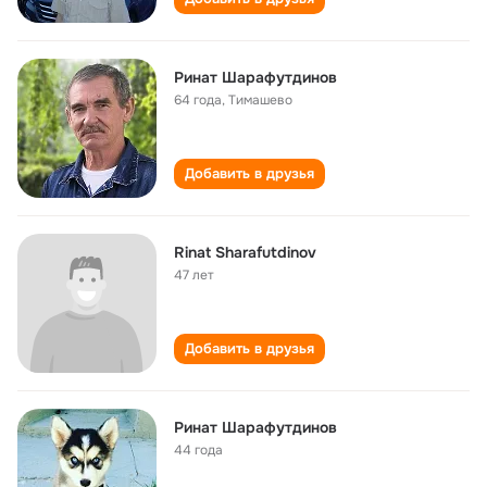
Ринат Шарафутдинов
64 года
,
Тимашево
Добавить в друзья
Rinat Sharafutdinov
47 лет
Добавить в друзья
Ринат Шарафутдинов
44 года