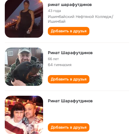
ринат шарафутдинов
43 года
Ишимбайский Нефтяной Колледж/
Ишимбай
Добавить в друзья
Ринат Шарафутдинов
66 лет
64 гимназия
Добавить в друзья
Ринат Шарафутдинов
Добавить в друзья