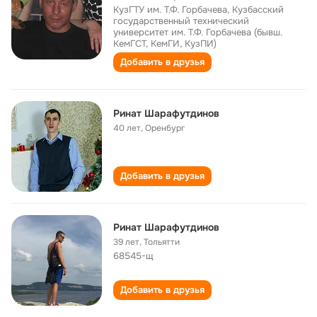
КузГТУ им. Т.Ф. Горбачева, Кузбасский
государственный технический
университет им. Т.Ф. Горбачева (бывш.
КемГСТ, КемГИ, КузПИ)
Добавить в друзья
Ринат Шарафутдинов
40 лет
,
Оренбург
Добавить в друзья
Ринат Шарафутдинов
39 лет
,
Тольятти
68545-щ
Добавить в друзья