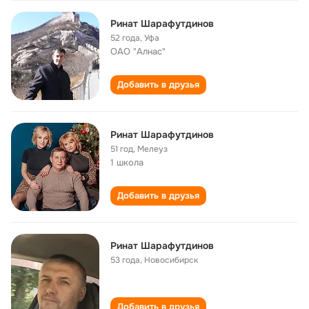
Ринат Шарафутдинов
52 года
,
Уфа
ОАО "Алнас"
Добавить в друзья
Ринат Шарафутдинов
51 год
,
Мелеуз
1 школа
Добавить в друзья
Ринат Шарафутдинов
53 года
,
Новосибирск
Добавить в друзья