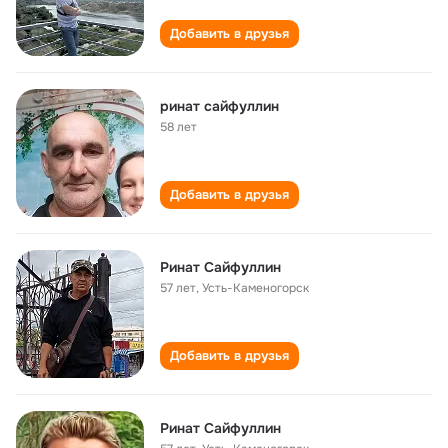
Добавить в друзья
ринат сайфуллин
58 лет
Добавить в друзья
Ринат Сайфуллин
57 лет
,
Усть-Каменогорск
Добавить в друзья
Ринат Сайфуллин