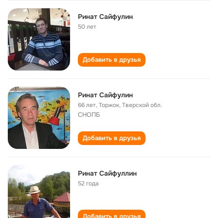
Ринат Сайфулин
50 лет
Добавить в друзья
Ринат Сайфулин
66 лет
,
Торжок, Тверской обл.
СНОПБ
Добавить в друзья
Ринат Сайфуллин
52 года
Добавить в друзья