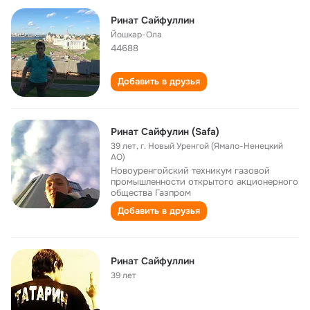
Ринат Сайфуллин
Йошкар-Ола
44688
Добавить в друзья
Ринат Сайфулин (Safa)
39 лет
,
г. Новый Уренгой (Ямало-Ненецкий
АО)
Новоуренгойский техникум газовой
промышленности открытого акционерного
общества Газпром
Добавить в друзья
Ринат Сайфуллин
39 лет