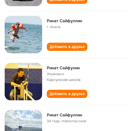
Ринат Сайфуллин
г. Анапа
Добавить в друзья
Ринат Сайфулин
Ульяновск
Карсунская школа
Добавить в друзья
Ринат Сайфуллин
34 года
,
Новоспасское