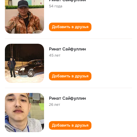
54 года
Добавить в друзья
Ринат Сайфуллин
45 лет
Добавить в друзья
Ринат Сайфуллин
26 лет
Добавить в друзья