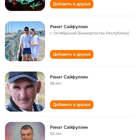
Добавить в друзья
Ринат Сайфуллин
г. Октябрьский (Башкортостан Республика)
Добавить в друзья
Ринат Сайфуллин
58 лет
Добавить в друзья
Ринат Сайфуллин
50 лет