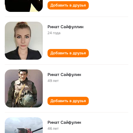
Добавить в друзья
Ринат Сайфуллин
24 года
Добавить в друзья
Ринат Сайфулин
49 лет
Добавить в друзья
Ринат Сайфулин
46 лет