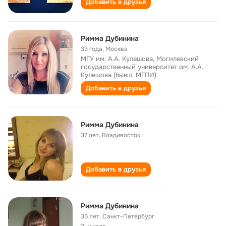
Добавить в друзья
Римма Дубинина
33 года
,
Москва
МГУ им. А.А. Кулешова, Могилевский
государственный университет им. А.А.
Кулешова (бывш. МГПИ)
Добавить в друзья
Римма Дубинина
37 лет
,
Владивосток
Добавить в друзья
Римма Дубинина
35 лет
,
Санкт-Петербург