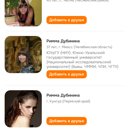
40 лет
,
с. Чесма (Чесменский район)
Добавить в друзья
Римма Дубинина
37 лет
,
г. Миасс (Челябинская область)
ЮУрГУ (НИУ), Южно-Уральский
государственный университет
(Национальный исследовательский
университет) (бывш. ЧММИ, ЧПИ, ЧГТУ)
Добавить в друзья
Римма Дубинина
г. Кунгур (Пермский край)
Добавить в друзья