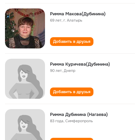
Римма Макова(Дубинина)
69 лет
,
г. Алатырь
Добавить в друзья
Римма Куричева(Дубинина)
90 лет
,
Днепр
Добавить в друзья
Римма Дубинина (Нагаева)
83 года
,
Симферопроль