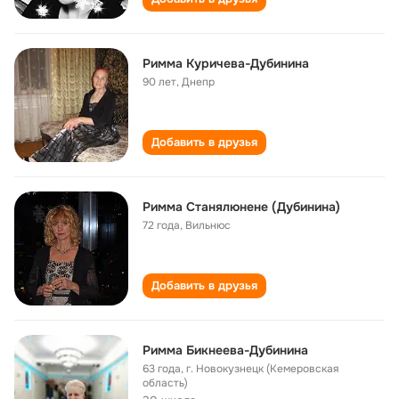
Римма Куричева-Дубинина
90 лет
,
Днепр
Добавить в друзья
Римма Станялюнене (Дубинина)
72 года
,
Вильнюс
Добавить в друзья
Римма Бикнеева-Дубинина
63 года
,
г. Новокузнецк (Кемеровская
область)