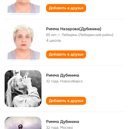
Добавить в друзья
Римма Назарова(Дубинина)
65 лет
,
г. Лебедянь (Лебедянский район)
4 школа
Добавить в друзья
Римма Дубинина
32 года
,
Новосибирск
Добавить в друзья
Римма Дубинина
32 года
,
Москва