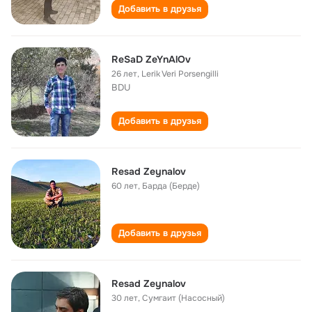
Добавить в друзья
ReSaD ZeYnAlOv
26 лет
,
Lerik Veri Porsengilli
BDU
Добавить в друзья
Resad Zeynalov
60 лет
,
Барда (Берде)
Добавить в друзья
Resad Zeynalov
30 лет
,
Сумгаит (Насосный)