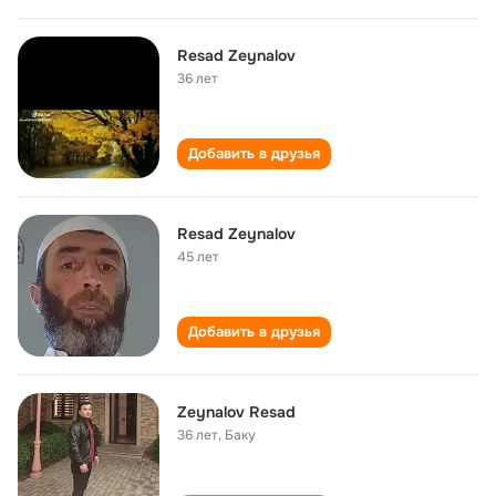
Resad Zeynalov
36 лет
Добавить в друзья
Resad Zeynalov
45 лет
Добавить в друзья
Zeynalov Resad
36 лет
,
Баку