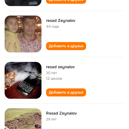
resad Zeynalov
44 года
Добавить в друзья
resad zeynalov
30 лет
12 школа
Добавить в друзья
Resad Zeynalov
29 лет