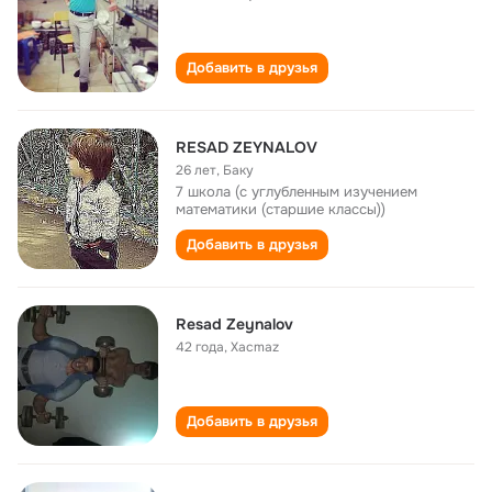
Добавить в друзья
RESAD ZEYNALOV
26 лет
,
Баку
7 школа (с углубленным изучением
математики (старшие классы))
Добавить в друзья
Resad Zeynalov
42 года
,
Xacmaz
Добавить в друзья