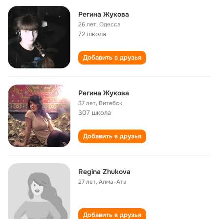
Регина Жукова
26 лет
,
Одесса
72 школа
Добавить в друзья
Регина Жукова
37 лет
,
Витебск
307 школа
Добавить в друзья
Regina Zhukova
27 лет
,
Алма-Ата
Добавить в друзья