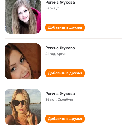
Регина Жукова
Барнаул
Добавить в друзья
Регина Жукова
41 год
,
Аргун
Добавить в друзья
Регина Жукова
36 лет
,
Оренбург
Добавить в друзья