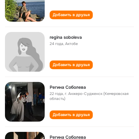
Добавить в друзья
regina soboleva
24 года
,
Актобе
Добавить в друзья
Регина Соболева
22 года
,
г. Анжеро-Судженск (Кемеровская
область)
Добавить в друзья
Регина Соболева