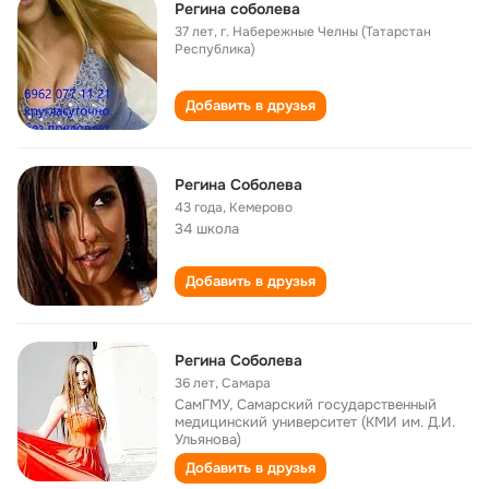
Регина соболева
37 лет
,
г. Набережные Челны (Татарстан
Республика)
Добавить в друзья
Регина Соболева
43 года
,
Кемерово
34 школа
Добавить в друзья
Регина Соболева
36 лет
,
Самара
СамГМУ, Самарский государственный
медицинский университет (КМИ им. Д.И.
Ульянова)
Добавить в друзья