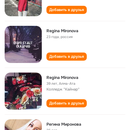
Добавить в друзья
Regina Mironova
23 года
,
россия
Добавить в друзья
Regina Mironova
39 лет
,
Алма-Ата
Колледж "Кайнар"
Добавить в друзья
Регина Миронова