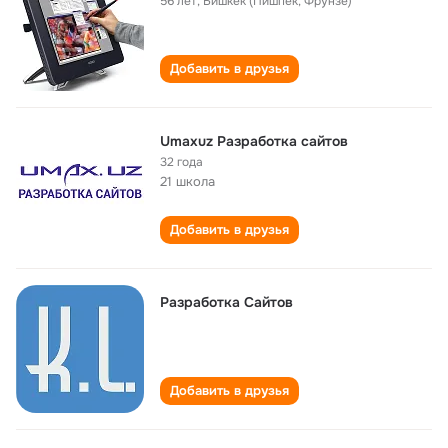
56 лет
,
Бишкек (Пишпек, Фрунзе)
Добавить в друзья
Umaxuz Разработка сайтов
32 года
21 школа
Добавить в друзья
Разработка Сайтов
Добавить в друзья