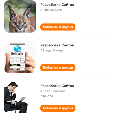
Разработка Сайтов
31 год
,
Харьков
Добавить в друзья
Разработка Сайтов
42 года
,
Гомель
Добавить в друзья
Разработка Сайтов
46 лет
,
Стаханов
7 школа
Добавить в друзья