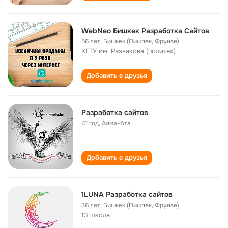
WebNeo Бишкек Разработка Сайтов
56 лет
,
Бишкек (Пишпек, Фрунзе)
КГТУ им. Раззакова (политех)
Добавить в друзья
Разработка сайтов
41 год
,
Алма-Ата
Добавить в друзья
1LUNA Разработка сайтов
36 лет
,
Бишкек (Пишпек, Фрунзе)
13 школа