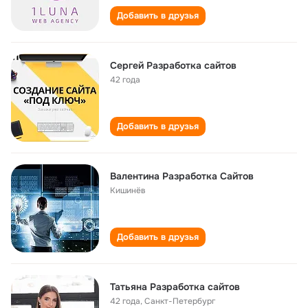
Добавить в друзья
Сергей Разработка сайтов
42 года
Добавить в друзья
Валентина Разработка Сайтов
Кишинёв
Добавить в друзья
Татьяна Разработка сайтов
42 года
,
Санкт-Петербург