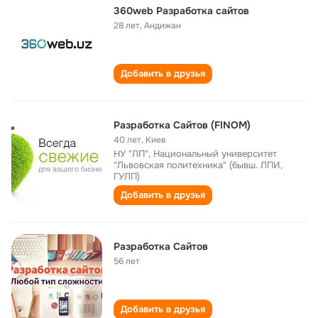
360web Разработка сайтов
28 лет
,
Андижан
Добавить в друзья
Разработка Сайтов (FINOM)
40 лет
,
Киев
НУ "ЛП", Национальный университет
"Львовская политехника" (бывш. ЛПИ,
ГУЛП)
Добавить в друзья
Разработка Сайтов
56 лет
Добавить в друзья