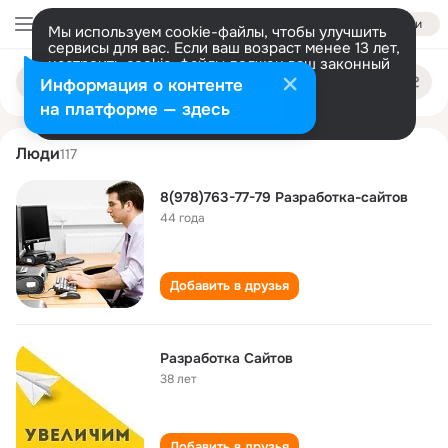
Войти
Мы используем cookie-файлы, чтобы улучшить
сервисы для вас. Если ваш возраст менее 13 лет,
настроить cookie-файлы должен ваш законный
razrabotka saytov
Поиск
представитель.
Больше информации
Информация о контенте
по
людям
Разрешить все
Настроить
на платформе — здесь
Люди
117
8(978)763-77-79 Разработка-сайтов
44 года
Добавить в друзья
Разработка Сайтов
38 лет
Добавить в друзья