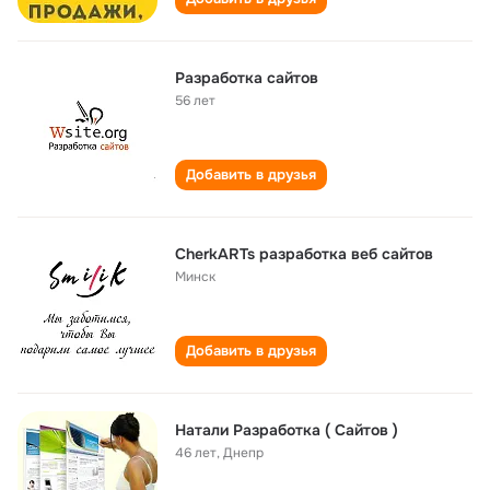
Разработка сайтов
56 лет
Добавить в друзья
CherkARTs разработка веб сайтов
Минск
Добавить в друзья
Натали Разработка ( Сайтов )
46 лет
,
Днепр