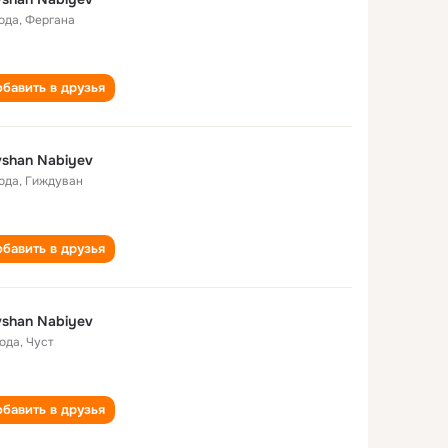
года
,
Фергана
бавить в друзья
shan Nabiyev
года
,
Гиждуван
бавить в друзья
shan Nabiyev
года
,
Чуст
бавить в друзья