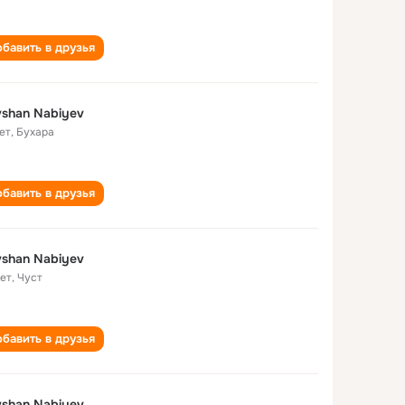
бавить в друзья
shan Nabiyev
ет
,
Бухара
бавить в друзья
shan Nabiyev
лет
,
Чуст
бавить в друзья
shan Nabiyev