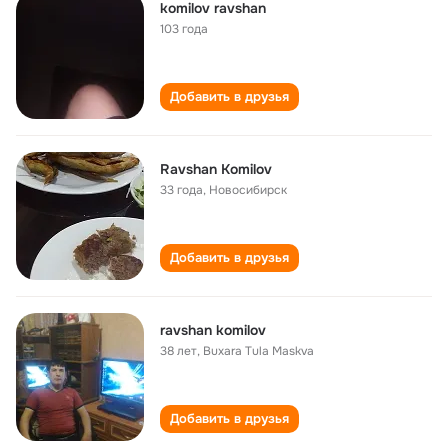
komilov ravshan
103 года
Добавить в друзья
Ravshan Komilov
33 года
,
Новосибирск
Добавить в друзья
ravshan komilov
38 лет
,
Buxara Tula Maskva
Добавить в друзья