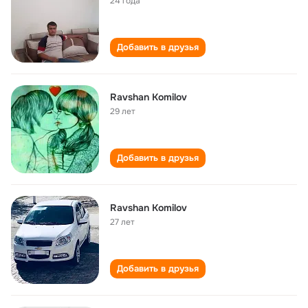
24 года
Добавить в друзья
Ravshan Komilov
29 лет
Добавить в друзья
Ravshan Komilov
27 лет
Добавить в друзья