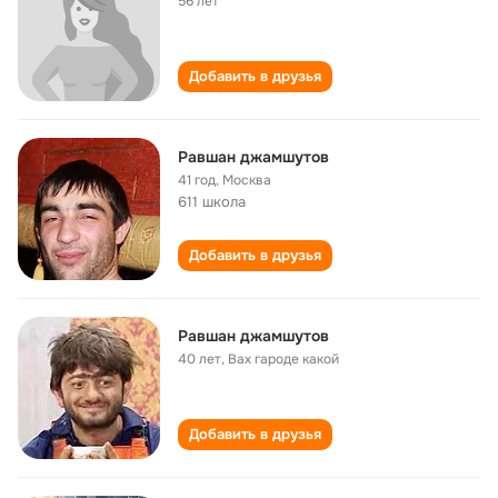
56 лет
Добавить в друзья
Равшан джамшутов
41 год
,
Москва
611 школа
Добавить в друзья
Равшан джамшутов
40 лет
,
Вах гароде какой
Добавить в друзья