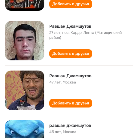
Добавить в друзья
Равшан Джамшутов
27 лет
,
пос. Кардо-Лента (Мытищинский
район)
Добавить в друзья
Равшан Джамшутов
47 лет
,
Москва
Добавить в друзья
равшан джамшутов
45 лет
,
Москва