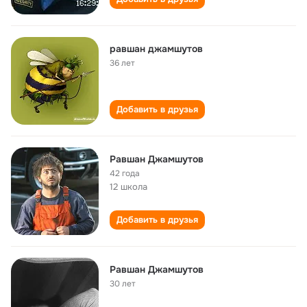
равшан джамшутов
36 лет
Добавить в друзья
Равшан Джамшутов
42 года
12 школа
Добавить в друзья
Равшан Джамшутов
30 лет