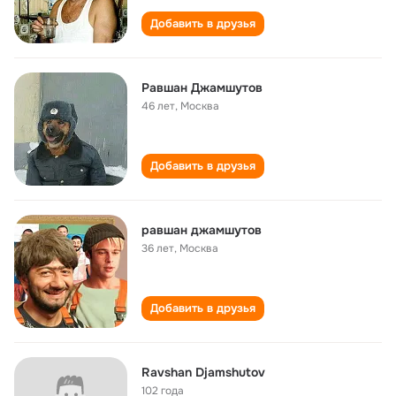
Добавить в друзья
Равшан Джамшутов
46 лет
,
Москва
Добавить в друзья
равшан джамшутов
36 лет
,
Москва
Добавить в друзья
Ravshan Djamshutov
102 года