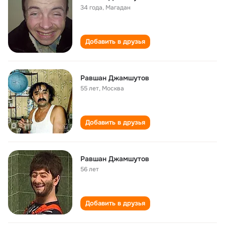
34 года
,
Магадан
Добавить в друзья
Равшан Джамшутов
55 лет
,
Москва
Добавить в друзья
Равшан Джамшутов
56 лет
Добавить в друзья