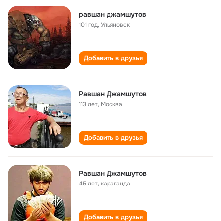
равшан джамшутов
101 год
,
Ульяновск
Добавить в друзья
Равшан Джамшутов
113 лет
,
Москва
Добавить в друзья
Равшан Джамшутов
45 лет
,
караганда
Добавить в друзья