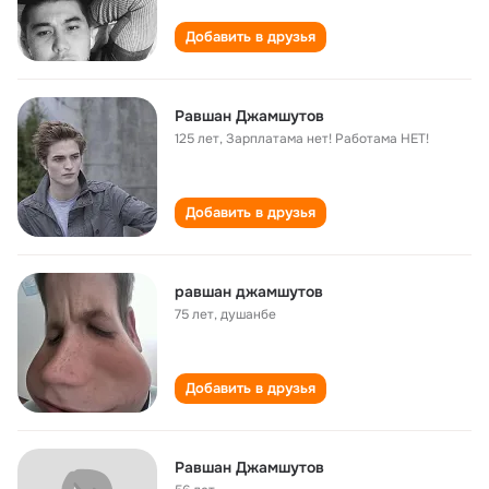
Добавить в друзья
Равшан Джамшутов
125 лет
,
Зарплатама нет! Работама НЕТ!
Добавить в друзья
равшан джамшутов
75 лет
,
душанбе
Добавить в друзья
Равшан Джамшутов