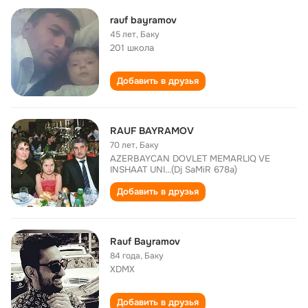
rauf bayramov
45 лет
,
Баку
201 школа
Добавить в друзья
RAUF BAYRAMOV
70 лет
,
Баку
AZERBAYCAN DOVLET MEMARLIQ VE
INSHAAT UNI...(Dj SaMiR 678a)
Добавить в друзья
Rauf Bayramov
84 года
,
Баку
XDMX
Добавить в друзья