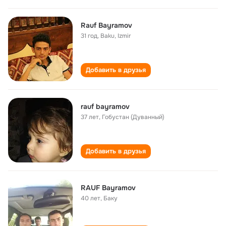
Rauf Bayramov
31 год
,
Baku, Izmir
Добавить в друзья
rauf bayramov
37 лет
,
Гобустан (Дуванный)
Добавить в друзья
RAUF Bayramov
40 лет
,
Баку