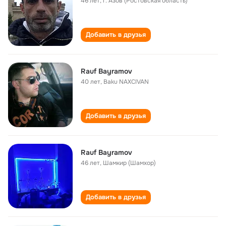
46 лет
,
г. Азов (Ростовская область)
Добавить в друзья
Rauf Bayramov
40 лет
,
Baku NAXCIVAN
Добавить в друзья
Rauf Bayramov
46 лет
,
Шамкир (Шамхор)
Добавить в друзья