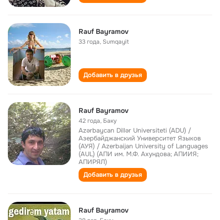
Rauf Bayramov
33 года
,
Sumqayit
Добавить в друзья
Rauf Bayramov
42 года
,
Баку
Azərbaycan Dillər Universiteti (ADU) /
Азербайджанский Университет Языков
(АУЯ) / Azerbaijan University of Languages
(AUL) (АПИ им. М.Ф. Ахундова; АПИИЯ;
АПИРЯЛ)
Добавить в друзья
Rauf Bayramov