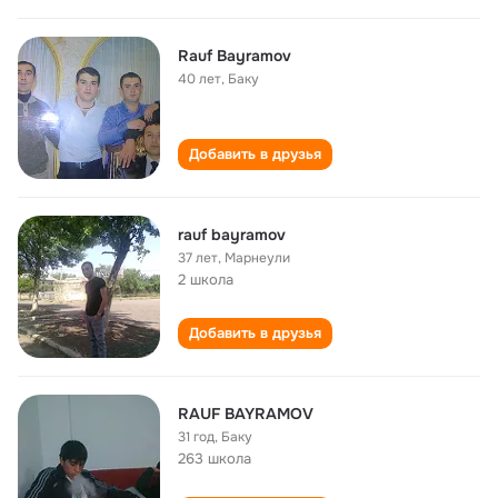
Rauf Bayramov
40 лет
,
Баку
Добавить в друзья
rauf bayramov
37 лет
,
Марнеули
2 школа
Добавить в друзья
RAUF BAYRAMOV
31 год
,
Баку
263 школа