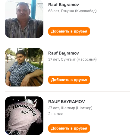
Rauf Bayramov
68 лет
,
Гянджа (Кировабад)
Добавить в друзья
Rauf Bayramov
37 лет
,
Сумгаит (Насосный)
Добавить в друзья
RAUF BAYRAMOV
27 лет
,
Шамкир (Шамхор)
2 школа
Добавить в друзья