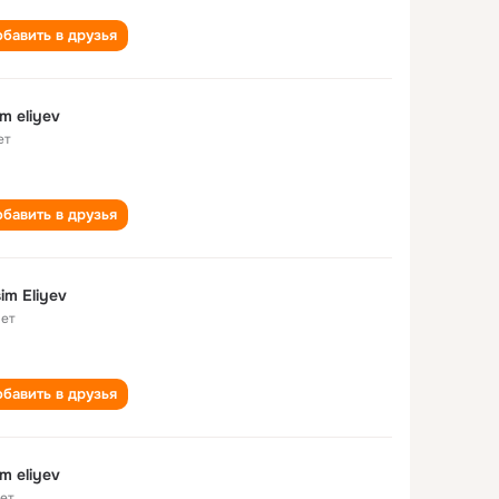
бавить в друзья
im eliyev
ет
бавить в друзья
im Eliyev
лет
бавить в друзья
im eliyev
лет