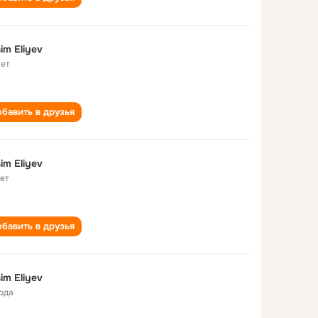
im Eliyev
лет
бавить в друзья
im Eliyev
лет
бавить в друзья
im Eliyev
года