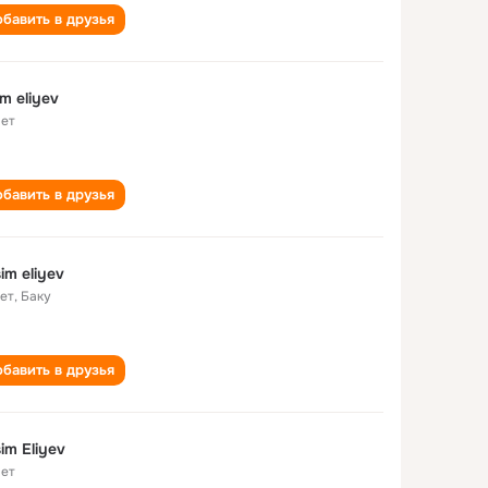
бавить в друзья
im eliyev
лет
бавить в друзья
im eliyev
лет
,
Баку
бавить в друзья
im Eliyev
лет