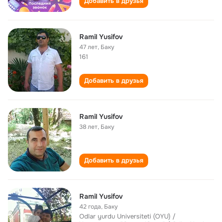
Добавить в друзья
Ramil Yusifov
47 лет
,
Баку
161
Добавить в друзья
Ramil Yusifov
38 лет
,
Баку
Добавить в друзья
Ramil Yusifov
42 года
,
Баку
Odlar yurdu Universiteti (OYU) /