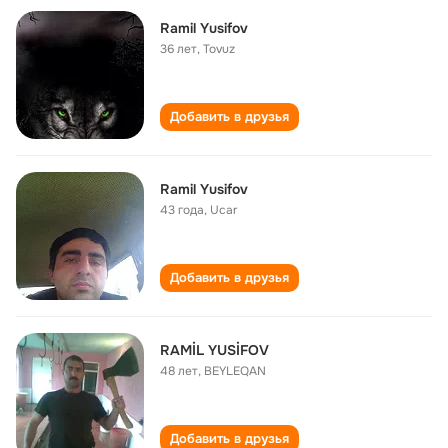
Ramil Yusifov
36 лет
,
Tovuz
Добавить в друзья
Ramil Yusifov
43 года
,
Ucar
Добавить в друзья
RAMİL YUSİFOV
48 лет
,
BEYLEQAN
Добавить в друзья