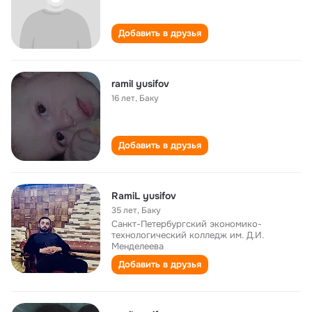
Добавить в друзья
ramil yusifov
16 лет
,
Баку
Добавить в друзья
RamiL yusifov
35 лет
,
Баку
Санкт-Петербургский экономико-
технологический колледж им. Д.И.
Менделеева
Добавить в друзья