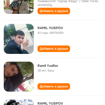
Университет "Одлар Юрду" / Odlar Yurdu
University
Добавить в друзья
RAMIL YUSIFOV
42 года
,
VARTASEN
Добавить в друзья
Ramil Yusifov
38 лет
,
Баку
Добавить в друзья
RAMIL YUSIFOV