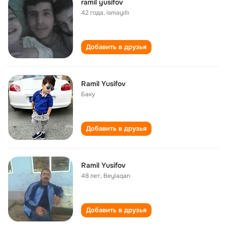
ramil yusifov
42 года
,
ismayıllı
Добавить в друзья
Ramil Yusifov
Баку
Добавить в друзья
Ramil Yusifov
48 лет
,
Beylaqan
Добавить в друзья