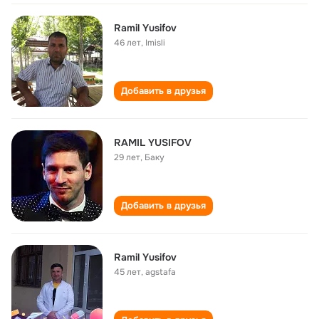
Ramil Yusifov
46 лет
,
Imisli
Добавить в друзья
RAMIL YUSIFOV
29 лет
,
Баку
Добавить в друзья
Ramil Yusifov
45 лет
,
agstafa