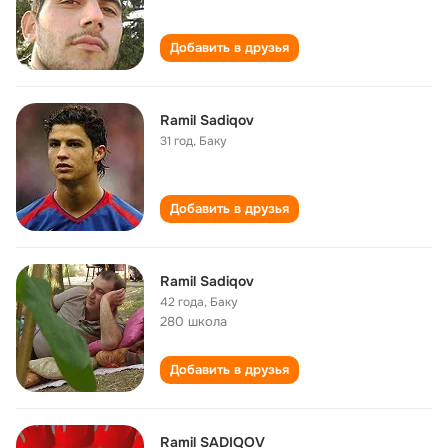
Добавить в друзья
Ramil Sadiqov
31 год
,
Баку
Добавить в друзья
Ramil Sadiqov
42 года
,
Баку
280 школа
Добавить в друзья
Ramil SADIQOV