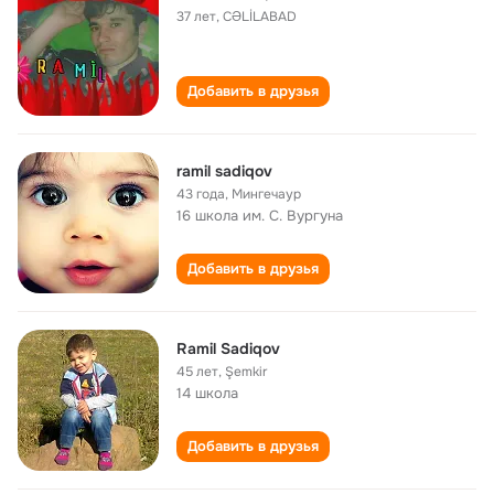
37 лет
,
CƏLİLABAD
Добавить в друзья
ramil sadiqov
43 года
,
Мингечаур
16 школа им. С. Вургуна
Добавить в друзья
Ramil Sadiqov
45 лет
,
Şemkir
14 школа
Добавить в друзья