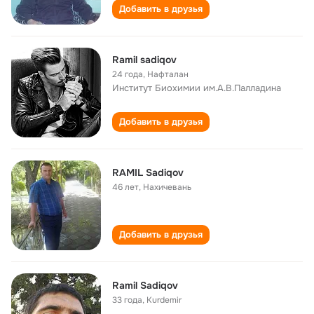
Добавить в друзья
Ramil sadiqov
24 года
,
Нафталан
Институт Биохимии им.А.В.Палладина
Добавить в друзья
RAMIL Sadiqov
46 лет
,
Нахичевань
Добавить в друзья
Ramil Sadiqov
33 года
,
Kurdemir