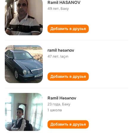
Ramil HASANOV
49 лет
,
Баку
Добавить в друзья
ramil həsənov
47 лет
,
laçın
Добавить в друзья
Ramil Həsənov
23 года
,
Баку
1 школа
Добавить в друзья