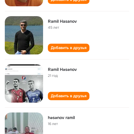
Ramil Hasanov
45 лет
Добавить в друзья
Ramil Həsənov
21 год
Добавить в друзья
həsənov ramil
16 лет