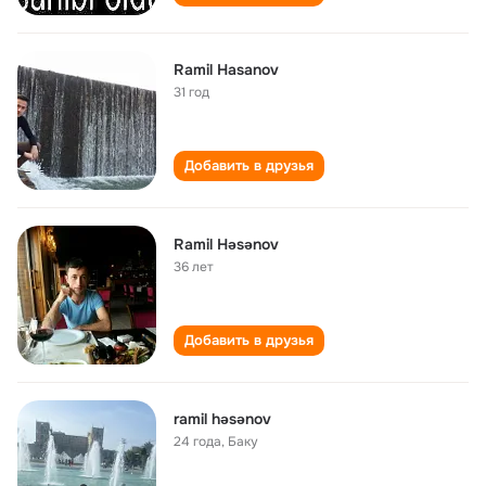
Ramil Hasanov
31 год
Добавить в друзья
Ramil Həsənov
36 лет
Добавить в друзья
ramil həsənov
24 года
,
Баку