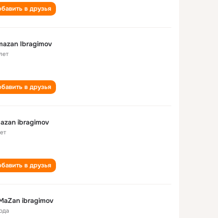
бавить в друзья
azan Ibragimov
лет
бавить в друзья
azan ibragimov
лет
бавить в друзья
aZan ibragimov
года