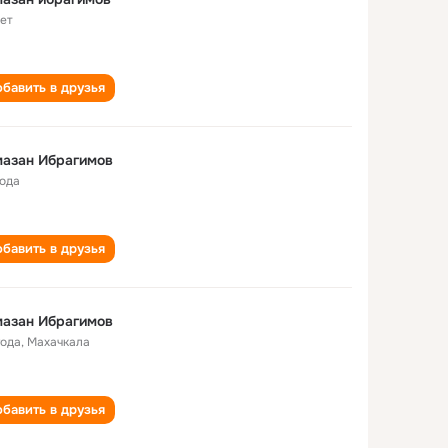
лет
бавить в друзья
мазан Ибрагимов
года
бавить в друзья
мазан Ибрагимов
года
,
Махачкала
бавить в друзья