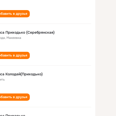
бавить в друзья
са Приходько (Серебрянская)
года
,
Макеевка
бавить в друзья
са Колодей(Приходько)
ить
бавить в друзья
иса Приходько