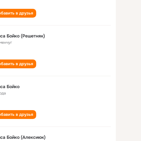
бавить в друзья
са Бойко (Решетняк)
менчуг
бавить в друзья
са Бойко
года
бавить в друзья
са Бойко (Алексиюк)