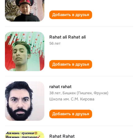
Добавить в друзья
Rahat ali Rahat ali
56 лет
Добавить в друзья
rahat rahat
38 лет
,
Бишкек (Пишпек, Фрунзе)
Школа им. С.М. Кирова
Добавить в друзья
Rahat Rahat