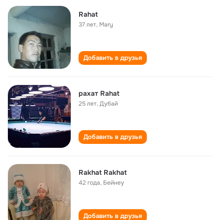
Rahat
37 лет
,
Mary
Добавить в друзья
рахат Rahat
25 лет
,
Дубай
Добавить в друзья
Rakhat Rakhat
42 года
,
Бейнеу
Добавить в друзья