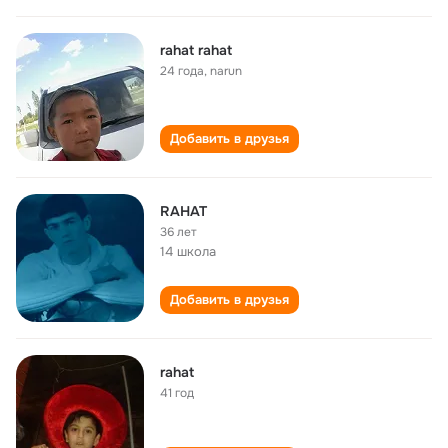
rahat rahat
24 года
,
narun
Добавить в друзья
RAHAT
36 лет
14 школа
Добавить в друзья
rahat
41 год