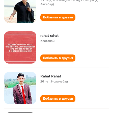
33 года
,
Ашхабад (Асхабад, Полторацк,
Ашгабад)
Добавить в друзья
rahat rahat
Костанай
Добавить в друзья
Rahat Rahat
26 лет
,
Исламабад
Добавить в друзья