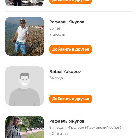
Рафаэль Якупов
65 лет
7 школа
Добавить в друзья
Rafael Yakupov
54 года
Добавить в друзья
Рафаэль Якупов
64 года
,
г. Фролово (Фроловский район)
40 школа