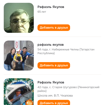
Рафаэль Якупов
65 лет
Добавить в друзья
рафаэль якупов
54 года
,
г. Набережные Челны (Татарстан
Республика)
Добавить в друзья
Рафаэль Якупов
42 года
,
с. Старое Шугурово (Лениногорский
район)
Школа им. В.П. Чкалова
Добавить в друзья