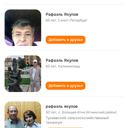
Рафаэль Якупов
65 лет
,
Санкт-Петербург
Добавить в друзья
Рафаэль Якупов
65 лет
,
Калининград
Добавить в друзья
рафаэль якупов
50 лет
,
с. Большая Атня (Атнинский район)
Тукаевский сельскохозяйственный
техникум