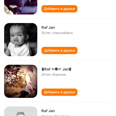
Добавить в друзья
Raf Jan
35 лет
,
Новосибирск
Добавить в друзья
۩Raf ☜❶☞ Jan۩
29 лет
,
Воронеж
Добавить в друзья
Raf Jan