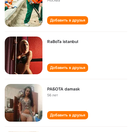
Москва
Добавить в друзья
RaBoTa istanbul
Добавить в друзья
РАБОТА damask
56 лет
Добавить в друзья