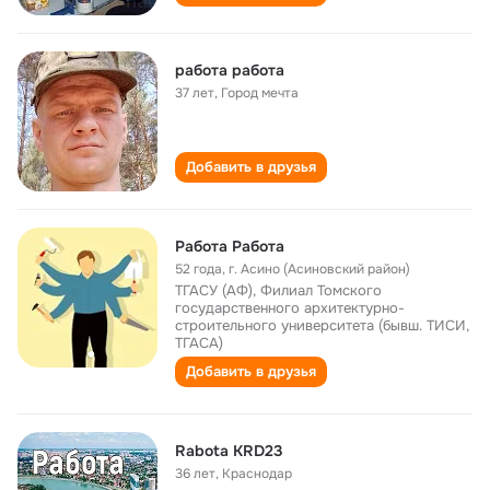
работа работа
37 лет
,
Город мечта
Добавить в друзья
Работа Работа
52 года
,
г. Асино (Асиновский район)
ТГАСУ (АФ), Филиал Томского
государственного архитектурно-
строительного университета (бывш. ТИСИ,
ТГАСА)
Добавить в друзья
Rabota KRD23
36 лет
,
Краснодар