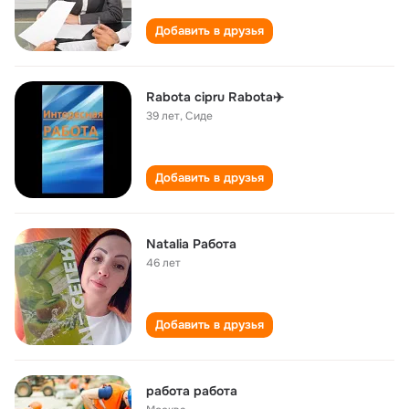
Добавить в друзья
Rabota cipru Rabota✈️
39 лет
,
Сиде
Добавить в друзья
Natalia Работа
46 лет
Добавить в друзья
работа работа