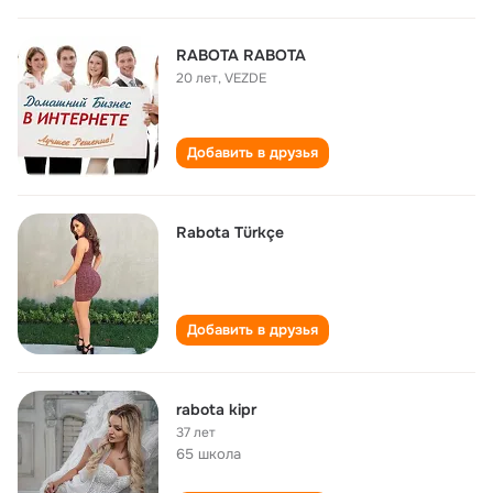
RABOTA RABOTA
20 лет
,
VEZDE
Добавить в друзья
Rabota Türkçe
Добавить в друзья
rabota kipr
37 лет
65 школа