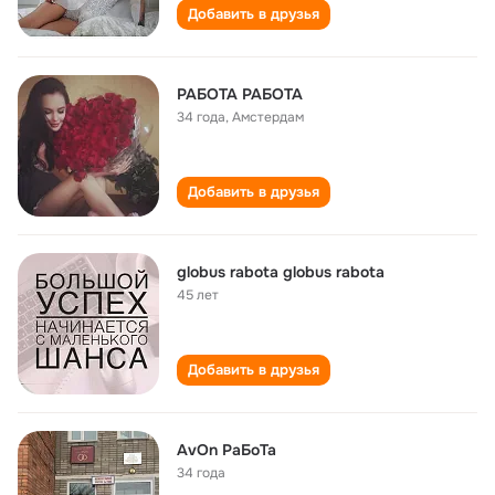
Добавить в друзья
РАБОТА РАБОТА
34 года
,
Амстердам
Добавить в друзья
globus rabota globus rabota
45 лет
Добавить в друзья
AvOn РаБоТа
34 года