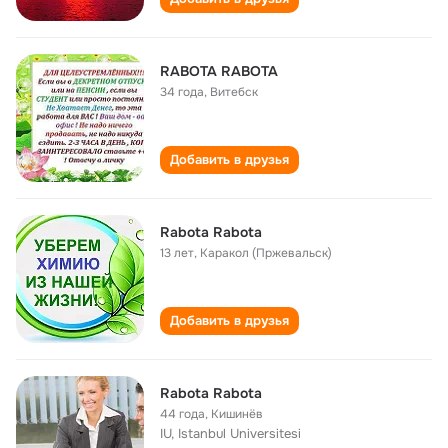
RABOTA RABOTA
34 года
,
Витебск
Добавить в друзья
Rabota Rabota
13 лет
,
Каракол (Пржевальск)
Добавить в друзья
Rabota Rabota
44 года
,
Кишинёв
IU, Istanbul Universitesi