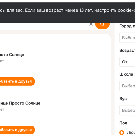
ы для вас. Если ваш возраст менее 13 лет, настроить cooki
Город 
Возрас
сто Солнце
лет
Школа
бавить в друзья
Вуз
Солнце Просто Солнце
лет
Пол
бавить в друзья
Лю