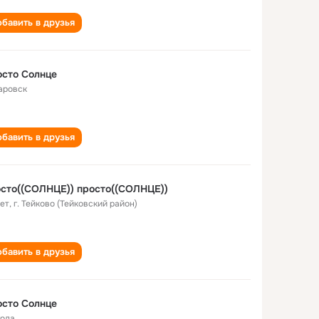
бавить в друзья
сто Солнце
аровск
бавить в друзья
сто((СОЛНЦЕ)) просто((СОЛНЦЕ))
лет
,
г. Тейково (Тейковский район)
бавить в друзья
сто Солнце
года