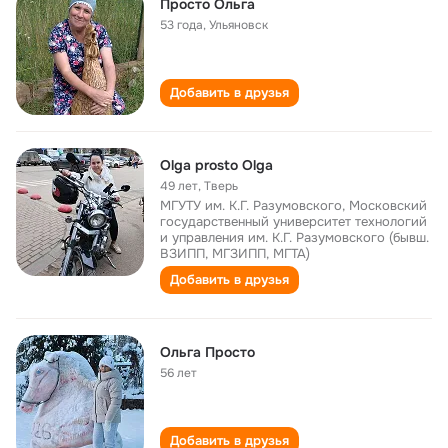
Просто Ольга
53 года
,
Ульяновск
Добавить в друзья
Olga prosto Olga
49 лет
,
Тверь
МГУТУ им. К.Г. Разумовского, Московский
государственный университет технологий
и управления им. К.Г. Разумовского (бывш.
ВЗИПП, МГЗИПП, МГТА)
Добавить в друзья
Ольга Просто
56 лет
Добавить в друзья