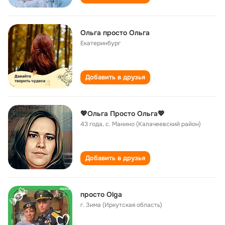
Ольга просто Ольга
Екатеринбург
Добавить в друзья
💖Ольга Просто Ольга💖
43 года
,
с. Манино (Калачеевский район)
Добавить в друзья
просто Olga
г. Зима (Иркутская область)