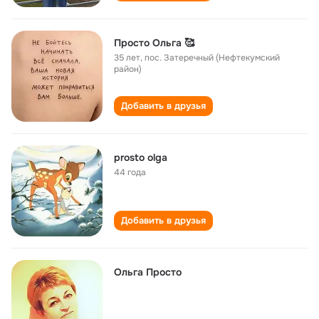
Просто Ольга 🥰
35 лет
,
пос. Затеречный (Нефтекумский
район)
Добавить в друзья
prosto olga
44 года
Добавить в друзья
Ольга Просто