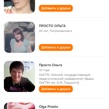
Добавить в друзья
ПРОСТО ОЛЬГА
40 лет
,
Петропавловск
Добавить в друзья
Просто Ольга
42 года
ОмГПУ, Омский государственный
педагогический университет (бывш.
ОмГПИ им. А.М. Горького)
Добавить в друзья
Olga Prosto