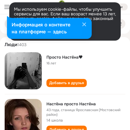
Войти
Мы используем cookie-файлы, чтобы улучшить
сервисы для вас. Если ваш возраст менее 13 лет,
настроить cookie-файлы должен ваш законный
prosto nastyona
Поиск
представитель.
Больше информации
Информация о контенте
по
людям
Разрешить все
Настроить
на платформе — здесь
Люди
1403
Просто Настёна🖤
16 лет
Добавить в друзья
Настёна просто Настёна
43 года
,
станица Ярославская (Мостовский
район)
14 школа
Добавить в друзья