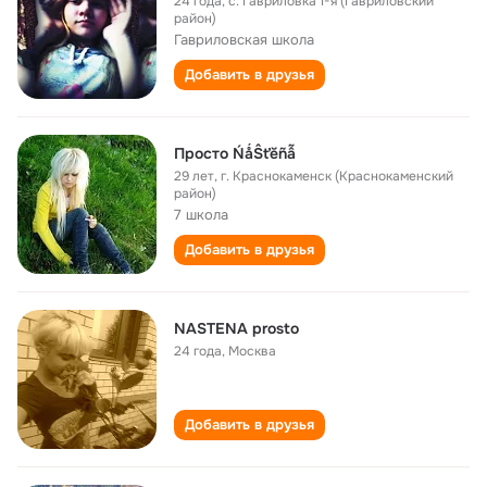
24 года
,
с. Гавриловка 1-я (Гавриловский
район)
Гавриловская школа
Добавить в друзья
Просто ŃǻŜťĕñẫ
29 лет
,
г. Краснокаменск (Краснокаменский
район)
7 школа
Добавить в друзья
NASTENA prosto
24 года
,
Москва
Добавить в друзья