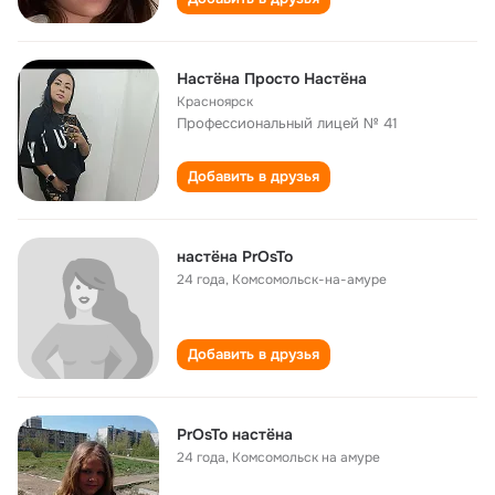
Настёна Просто Настёна
Красноярск
Профессиональный лицей № 41
Добавить в друзья
настёна PrOsTo
24 года
,
Комсомольск-на-амуре
Добавить в друзья
PrOsTo настёна
24 года
,
Комсомольск на амуре