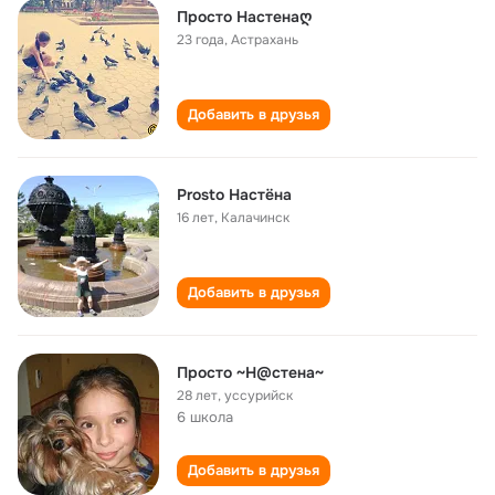
Просто Настенаღ
23 года
,
Астрахань
Добавить в друзья
Prosto Настёна
16 лет
,
Калачинск
Добавить в друзья
Просто ~Н@стена~
28 лет
,
уссурийск
6 школа
Добавить в друзья