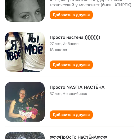
технический университет (бывш. АТИРПХ)
Добавить в друзья
Просто настена ))))))))))
27 лет
,
Ивбново
18 школа
Добавить в друзья
Просто NASTIA НАСТЁНА
37 лет
,
Новосибирск
Добавить в друзья
ღღღПрОсТо НаСтЁнАღღღ