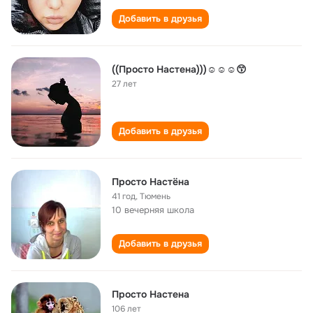
Добавить в друзья
((Просто Настена)))☺☺☺😙
27 лет
Добавить в друзья
Просто Настёна
41 год
,
Тюмень
10 вечерняя школа
Добавить в друзья
Просто Настена
106 лет