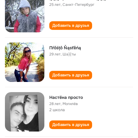
25 лет
,
Санкт-Петербург
Добавить в друзья
Пŕőśțô Ňąsťěńą
29 лет
,
Ша}{ты
Добавить в друзья
Настёна просто
28 лет
,
Могилёв
2 школа
Добавить в друзья