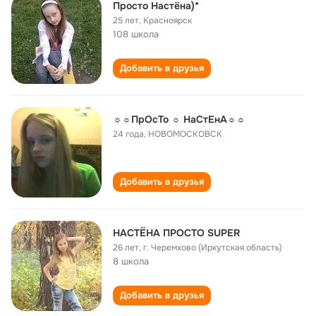
Просто Настёна)*
25 лет
,
Красноярск
108 школа
Добавить в друзья
☼☼ПрОсТо ☼ НаСтЕнА☼☼
24 года
,
НОВОМОСКОВСК
Добавить в друзья
НАСТЁНА ПРОСТО SUPER
26 лет
,
г. Черемхово (Иркутская область)
8 школа
Добавить в друзья