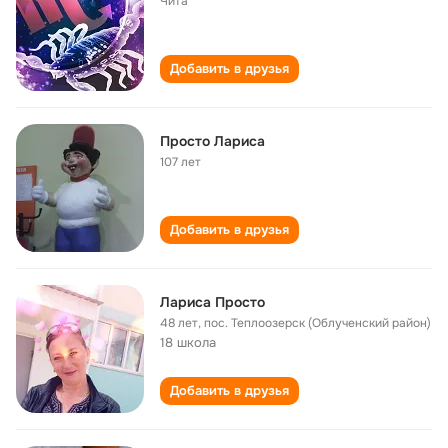
Чита
Добавить в друзья
Просто Лариса
107 лет
Добавить в друзья
Лариса Просто
48 лет
,
пос. Теплоозерск (Облученский район)
18 школа
Добавить в друзья