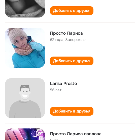
Добавить в друзья
Просто Лариса
62 года
,
Запорожье
Добавить в друзья
Larisa Prosto
56 лет
Добавить в друзья
Просто Лариса павлова