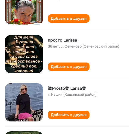
Добавить в друзья
просто Larissa
36 лет
,
с. Сеченово (Сеченовский район)
Добавить в друзья
🌺Prosto🌸 Larisa🌸
г. Кашин (Кашинский район)
Добавить в друзья