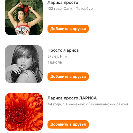
Лариса просто
102 года
,
Санкт-Петербург
Добавить в друзья
Просто Лариса
37 лет
,
Н...к
1 школа
Добавить в друзья
Лариса просто ЛАРИСА
44 года
,
г. Нижнекамск (Нижнекамский район)
Добавить в друзья