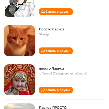
Добавить в друзья
Просто Лариса
52 года
Добавить в друзья
просто Лариса
г. Лесной (Свердловская область)
Добавить в друзья
Лариса ПРОСТО