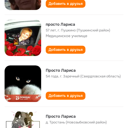
Добавить в друзья
просто Лариса
57 лет
,
г. Пушкино (Пушкинский район)
Медицинское училище
Добавить в друзья
Просто Лариса
54 года
,
г. Заречный (Свердловская область)
Добавить в друзья
Просто Лариса
д. Тростань (Новозыбковский район)